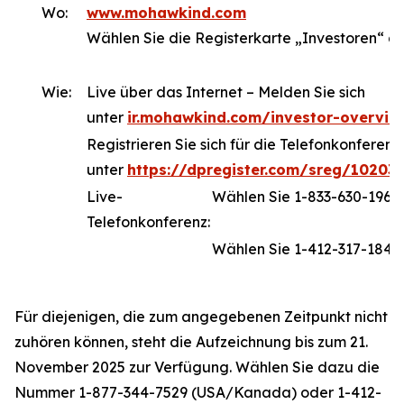
Wo:
www.mohawkind.com
Wählen Sie die Registerkarte „Investoren“ a
Wie:
Live über das Internet – Melden Sie sich
unter
ir.mohawkind.com/investor-overvie
Registrieren Sie sich für die Telefonkonferenz
unter
https://dpregister.com/sreg/10203
Live-
Wählen Sie 1-833-630-196
Telefonkonferenz:
Wählen Sie 1-412-317-1843 
Für diejenigen, die zum angegebenen Zeitpunkt nicht
zuhören können, steht die Aufzeichnung bis zum 21.
November 2025 zur Verfügung. Wählen Sie dazu die
Nummer 1-877-344-7529 (USA/Kanada) oder 1-412-