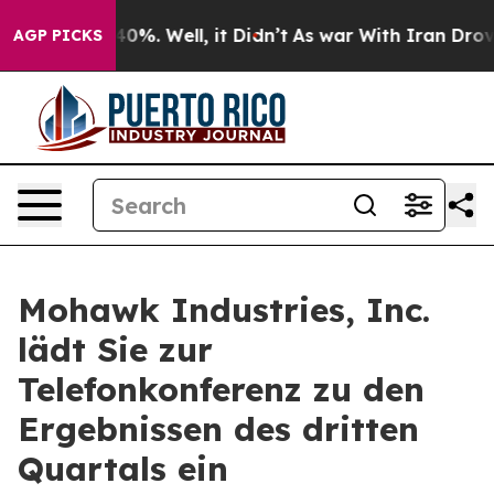
Around 40%. Well, it Didn’t
As war With Iran Drove oi
AGP PICKS
Mohawk Industries, Inc.
lädt Sie zur
Telefonkonferenz zu den
Ergebnissen des dritten
Quartals ein