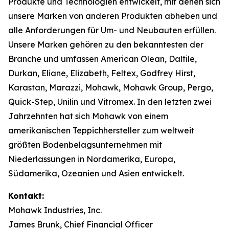
Produkte und Technologien entwickelt, mit denen sich
unsere Marken von anderen Produkten abheben und
alle Anforderungen für Um- und Neubauten erfüllen.
Unsere Marken gehören zu den bekanntesten der
Branche und umfassen American Olean, Daltile,
Durkan, Eliane, Elizabeth, Feltex, Godfrey Hirst,
Karastan, Marazzi, Mohawk, Mohawk Group, Pergo,
Quick-Step, Unilin und Vitromex. In den letzten zwei
Jahrzehnten hat sich Mohawk von einem
amerikanischen Teppichhersteller zum weltweit
größten Bodenbelagsunternehmen mit
Niederlassungen in Nordamerika, Europa,
Südamerika, Ozeanien und Asien entwickelt.
Kontakt:
Mohawk Industries, Inc.
James Brunk, Chief Financial Officer