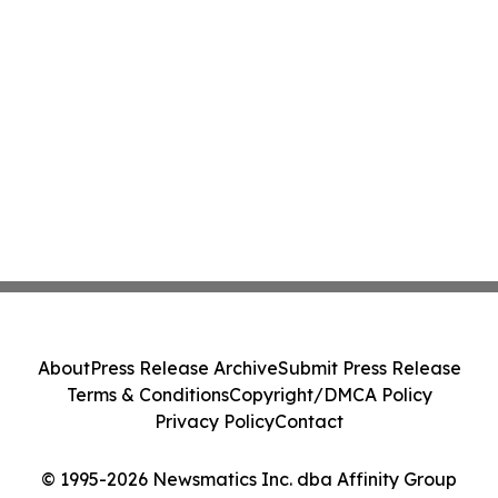
About
Press Release Archive
Submit Press Release
Terms & Conditions
Copyright/DMCA Policy
Privacy Policy
Contact
© 1995-2026 Newsmatics Inc. dba Affinity Group