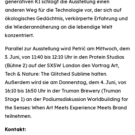
generativen KI schlägt die Ausstellung einen
anderen Weg für die Technologie vor, der sich auf
ökologisches Gedächtnis, verkörperte Erfahrung und
die Wiederannäherung an die lebendige Welt
konzentriert.
Parallel zur Ausstellung wird Petrić am Mittwoch, dem
3. Juni, von 11:40 bis 12:10 Uhr in den Protein Studios
(Bühne 2) auf der SXSW London den Vortrag
Art,
Tech & Nature: The Glitched Sublime
halten.
Außerdem wird sie am Donnerstag, dem 4. Juni, von
16:10 bis 16:50 Uhr in der Truman Brewery (Truman
Stage 1) an der Podiumsdiskussion
Worldbuilding for
the Senses: When Art Meets Experience Meets Brand
teilnehmen.
Kontakt: