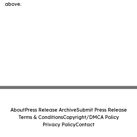
above.
About
Press Release Archive
Submit Press Release
Terms & Conditions
Copyright/DMCA Policy
Privacy Policy
Contact