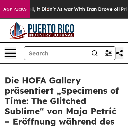
40%. Well, it Didn’t
As war With Iran Drove oil Price
AGP PICKS
Die HOFA Gallery
präsentiert „Specimens of
Time: The Glitched
Sublime“ von Maja Petrić
– Eröffnung während des