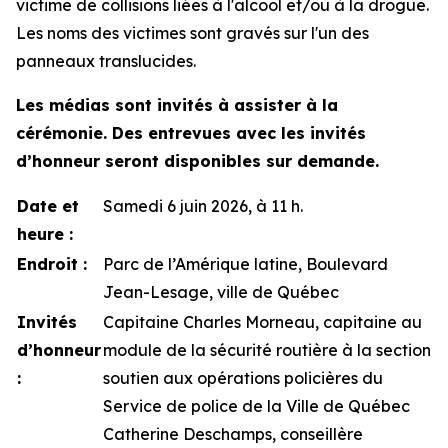
victime de collisions liées à l'alcool et/ou à la drogue.
Les noms des victimes sont gravés sur l'un des
panneaux translucides.
Les médias sont invités à assister à la
cérémonie. Des entrevues avec les invités
d’honneur seront disponibles sur demande.
Date et
Samedi 6 juin 2026, à 11 h.
heure :
Endroit :
Parc de l’Amérique latine, Boulevard
Jean-Lesage, ville de Québec
Invités
Capitaine Charles Morneau, capitaine au
d’honneur
module de la sécurité routière à la section
:
soutien aux opérations policières du
Service de police de la Ville de Québec
Catherine Deschamps, conseillère