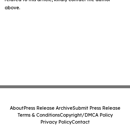
above.
About
Press Release Archive
Submit Press Release
Terms & Conditions
Copyright/DMCA Policy
Privacy Policy
Contact