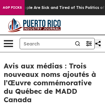
 Win: “People Are Sick and Tired of This Politics of Ha
AGP PICKS
Avis aux médias : Trois
nouveaux noms ajoutés à
l’Œuvre commémorative
du Québec de MADD
Canada