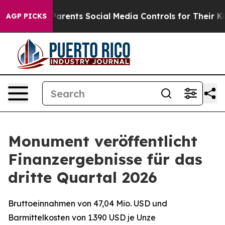
ents Social Media Controls for Their Kids. Should the 
AGP PICKS
Monument veröffentlicht
Finanzergebnisse für das
dritte Quartal 2026
Bruttoeinnahmen von 47,04 Mio. USD und
Barmittelkosten von 1.390 USD je Unze