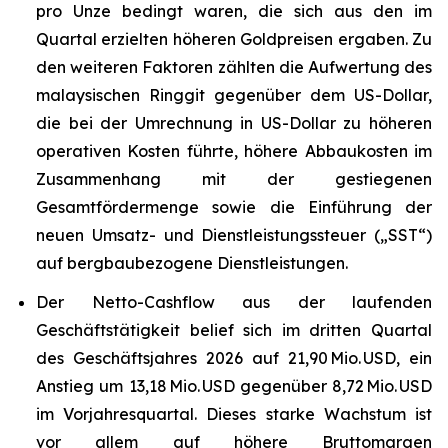
pro Unze bedingt waren, die sich aus den im
Quartal erzielten höheren Goldpreisen ergaben. Zu
den weiteren Faktoren zählten die Aufwertung des
malaysischen Ringgit gegenüber dem US-Dollar,
die bei der Umrechnung in US-Dollar zu höheren
operativen Kosten führte, höhere Abbaukosten im
Zusammenhang mit der gestiegenen
Gesamtfördermenge sowie die Einführung der
neuen Umsatz- und Dienstleistungssteuer („SST“)
auf bergbaubezogene Dienstleistungen.
Der Netto-Cashflow aus der laufenden
Geschäftstätigkeit belief sich im dritten Quartal
des Geschäftsjahres 2026 auf 21,90 Mio. USD, ein
Anstieg um 13,18 Mio. USD gegenüber 8,72 Mio. USD
im Vorjahresquartal. Dieses starke Wachstum ist
vor allem auf höhere Bruttomargen