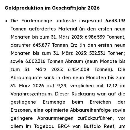
Goldproduktion im Geschäftsjahr 2026
Die Fördermenge umfasste insgesamt 6.648.193
Tonnen gefördertes Material (in den ersten neun
Monaten bis zum 31. März 2025: 6.986.539 Tonnen),
darunter 645.877 Tonnen Erz (in den ersten neun
Monaten bis zum 31. März 2025: 532.531 Tonnen)
sowie 6.002.316 Tonnen Abraum (neun Monate bis
zum 31. März 2025: 6.454.008 Tonnen). Die
Abraumquote sank in den neun Monaten bis zum
31. März 2026 auf 9,29, verglichen mit 12,12 im
Vorjahreszeitraum. Dieser Rückgang war auf die
gestiegene Erzmenge beim Erreichen der
Erzzonen, eine optimierte Abbaureihenfolge sowie
geringere Abraummengen zurückzuführen, vor
allem im Tagebau BRC4 von Buffalo Reef, um