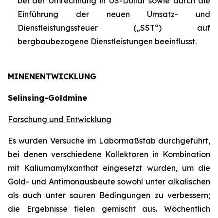
bei der Umrechnung in US-Dollar sowie durch die
Einführung der neuen Umsatz- und
Dienstleistungssteuer („SST“) auf
bergbaubezogene Dienstleistungen beeinflusst.
MINENENTWICKLUNG
Selinsing-Goldmine
Forschung und Entwicklung
Es wurden Versuche im Labormaßstab durchgeführt,
bei denen verschiedene Kollektoren in Kombination
mit Kaliumamylxanthat eingesetzt wurden, um die
Gold- und Antimonausbeute sowohl unter alkalischen
als auch unter sauren Bedingungen zu verbessern;
die Ergebnisse fielen gemischt aus. Wöchentlich