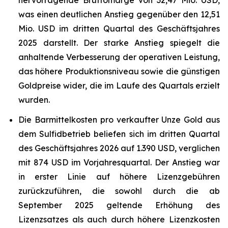
hervorragende Bruttomarge von 32,47 Mio. USD,
was einen deutlichen Anstieg gegenüber den 12,51
Mio. USD im dritten Quartal des Geschäftsjahres
2025 darstellt. Der starke Anstieg spiegelt die
anhaltende Verbesserung der operativen Leistung,
das höhere Produktionsniveau sowie die günstigen
Goldpreise wider, die im Laufe des Quartals erzielt
wurden.
Die Barmittelkosten pro verkaufter Unze Gold aus
dem Sulfidbetrieb beliefen sich im dritten Quartal
des Geschäftsjahres 2026 auf 1.390 USD, verglichen
mit 874 USD im Vorjahresquartal. Der Anstieg war
in erster Linie auf höhere Lizenzgebühren
zurückzuführen, die sowohl durch die ab
September 2025 geltende Erhöhung des
Lizenzsatzes als auch durch höhere Lizenzkosten