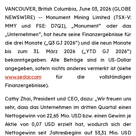
VANCOUVER, British Columbia, June 03, 2026 (GLOBE
NEWSWIRE) -- Monument Mining Limited (TSX-V:
MMY und FSE: D7Q1), „Monument“ oder das
„Unternehmen“, hat heute seine Finanzergebnisse für
die drei Monate („Q3 GJ 2026“) und die neun Monate
bis zum 31. März 2026 („YTD GJ 2026“)
bekanntgegeben. Alle Beträge sind in US-Dollar
angegeben, sofern nichts anderes vermerkt ist (siehe
www.sedar.com
für die vollständigen
Finanzergebnisse).
Cathy Zhai, President und CEO, dazu: „Wir freuen uns
sehr, dass das Unternehmen im dritten Quartal einen
Nettogewinn von 22,65 Mio. USD bzw. einen Gewinn je
Aktie von 0,07 USD erzielt hat, wodurch sich der
Nettogewinn seit Jahresbeginn auf 53,31 Mio. USD