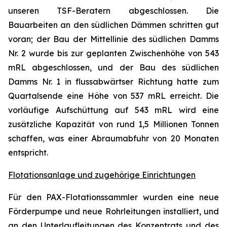
unseren TSF-Beratern abgeschlossen. Die
Bauarbeiten an den südlichen Dämmen schritten gut
voran; der Bau der Mittellinie des südlichen Damms
Nr. 2 wurde bis zur geplanten Zwischenhöhe von 543
mRL abgeschlossen, und der Bau des südlichen
Damms Nr. 1 in flussabwärtser Richtung hatte zum
Quartalsende eine Höhe von 537 mRL erreicht. Die
vorläufige Aufschüttung auf 543 mRL wird eine
zusätzliche Kapazität von rund 1,5 Millionen Tonnen
schaffen, was einer Abraumabfuhr von 20 Monaten
entspricht.
Flotationsanlage und zugehörige Einrichtungen
Für den PAX-Flotationssammler wurden eine neue
Förderpumpe und neue Rohrleitungen installiert, und
an den Unterlaufleitungen des Konzentrats und des