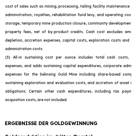
cost of sales such as mining, processing, tailing facility maintenance 
administration, royalties, rehabilitation fund levy, and operating costs
storage, temporary mine production closure, community development c
property fees, net of by-product credits. Cash cost excludes amort
depletion, accretion expenses, capital costs, exploration costs and c
administration costs.
(3) All-in sustaining cost per ounce includes total cash costs, op
expenses, and adds sustaining capital expenditures, corporate admini
expenses for the Selinsing Gold Mine including share-based compen
sustaining exploration and evaluation costs, and accretion of asset re
obligations. Certain other cash expenditures, including tax payme
acquisition costs, are not incl
uded.
ERGEBNISSE DER GOLDGEWINNUNG