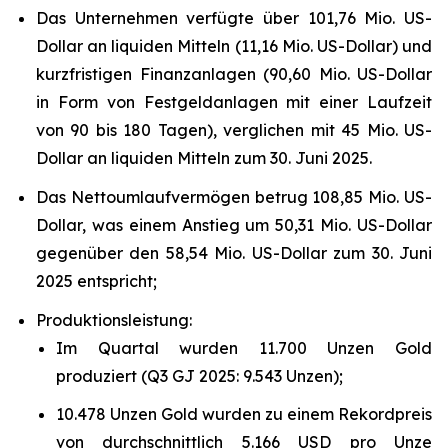
Das Unternehmen verfügte über 101,76 Mio. US-
Dollar an liquiden Mitteln (11,16 Mio. US-Dollar) und
kurzfristigen Finanzanlagen (90,60 Mio. US-Dollar
in Form von Festgeldanlagen mit einer Laufzeit
von 90 bis 180 Tagen), verglichen mit 45 Mio. US-
Dollar an liquiden Mitteln zum 30. Juni 2025.
Das Nettoumlaufvermögen betrug 108,85 Mio. US-
Dollar, was einem Anstieg um 50,31 Mio. US-Dollar
gegenüber den 58,54 Mio. US-Dollar zum 30. Juni
2025 entspricht;
Produktionsleistung:
Im Quartal wurden 11.700 Unzen Gold
produziert (Q3 GJ 2025: 9.543 Unzen);
10.478 Unzen Gold wurden zu einem Rekordpreis
von durchschnittlich 5.166 USD pro Unze