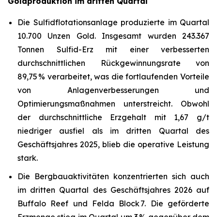
Goldproduktion im dritten Quartal
Die Sulfidflotationsanlage produzierte im Quartal
10.700 Unzen Gold. Insgesamt wurden 243.367
Tonnen Sulfid-Erz mit einer verbesserten
durchschnittlichen Rückgewinnungsrate von
89,75 % verarbeitet, was die fortlaufenden Vorteile
von Anlagenverbesserungen und
Optimierungsmaßnahmen unterstreicht. Obwohl
der durchschnittliche Erzgehalt mit 1,67 g/t
niedriger ausfiel als im dritten Quartal des
Geschäftsjahres 2025, blieb die operative Leistung
stark.
Die Bergbauaktivitäten konzentrierten sich auch
im dritten Quartal des Geschäftsjahres 2026 auf
Buffalo Reef und Felda Block 7. Die geförderte