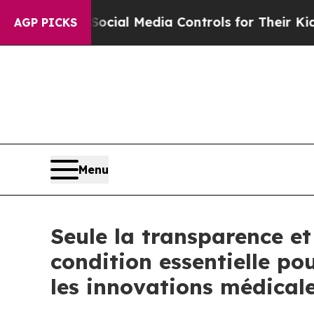
 Parents Social Media Controls for Their Kids. Sh
AGP PICKS
Menu
Seule la transparence et
condition essentielle pou
les innovations médicale