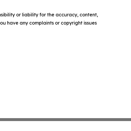
ility or liability for the accuracy, content,
f you have any complaints or copyright issues