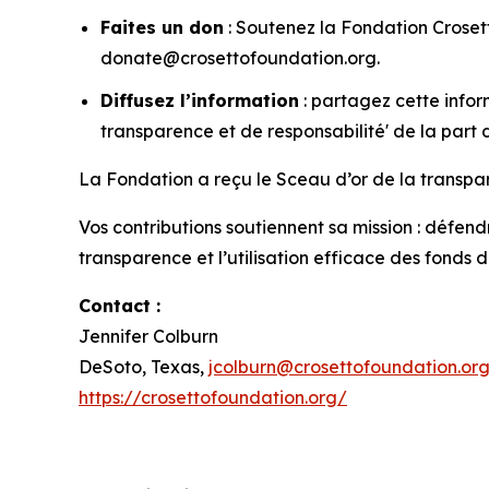
Faites un don
: Soutenez la Fondation Crose
donate@crosettofoundation.org.
Diffusez l’information
: partagez cette infor
transparence et de responsabilité' de la part
La Fondation a reçu le Sceau d’or de la transpa
Vos contributions soutiennent sa mission : défendr
transparence et l’utilisation efficace des fonds 
Contact :
Jennifer Colburn
DeSoto, Texas,
jcolburn@crosettofoundation.or
https://crosettofoundation.org/