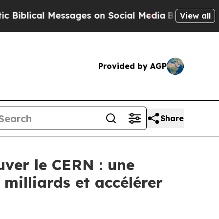
lical Messages on Social Media
Big Food vs. The 
View all
Provided by AGP
Share
uver le CERN : une
 milliards et accélérer