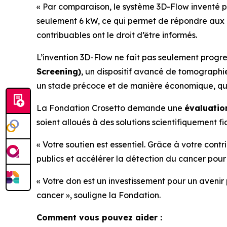
« Par comparaison, le système 3D-Flow inventé pa
seulement 6 kW, ce qui permet de répondre aux e
contribuables ont le droit d’être informés.
L’invention 3D-Flow ne fait pas seulement prog
Screening)
, un dispositif avancé de tomographi
un stade précoce et de manière économique, qui 
La Fondation Crosetto demande une
évaluatio
soient alloués à des solutions scientifiquement fi
«
Votre soutien est essentiel. Grâce à votre con
publics et accélérer la détection du cancer pour 
« Votre don est un investissement pour un avenir
cancer
», souligne la Fondation.
Comment vous pouvez aider :