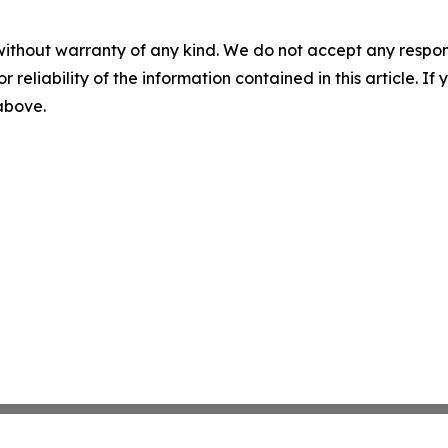
without warranty of any kind. We do not accept any responsib
r reliability of the information contained in this article. I
 above.