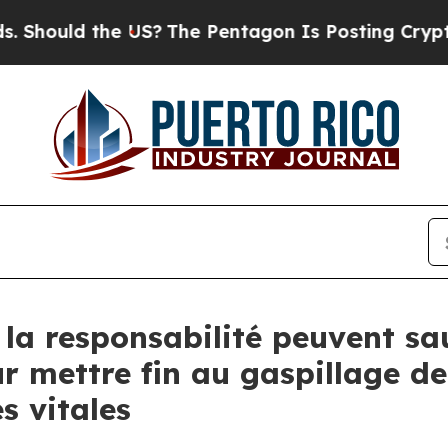
ould the US?
The Pentagon Is Posting Cryptic Bib
 la responsabilité peuvent sa
r mettre fin au gaspillage de
s vitales