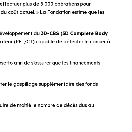
’effectuer plus de 8 000 opérations pour
du coût actuel.
» La Fondation estime que les
e développement du
3D-CBS (3D Complete Body
nateur (PET/CT) capable de détecter le cancer à
etto afin de s’assurer que les financements
iter le gaspillage supplémentaire des fonds
éduire de moitié le nombre de décès dus au