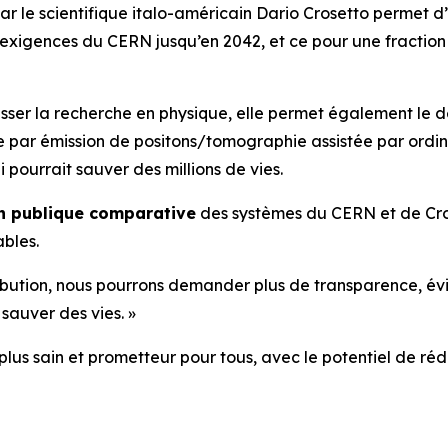
r le scientifique italo-américain Dario Crosetto permet d
xigences du CERN jusqu’en 2042, et ce pour une fraction 
resser la recherche en physique, elle permet également l
e par émission de positons/tomographie assistée par ordi
pourrait sauver des millions de vies.
n publique comparative
des systèmes du CERN et de Cros
ables.
tribution, nous pourrons demander plus de transparence, év
sauver des vies. »
 plus sain et prometteur pour tous, avec le potentiel de r