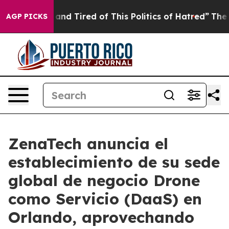
Sick and Tired of This Politics of Hatred”
The Story B
AGP PICKS
ZenaTech anuncia el
establecimiento de su sede
global de negocio Drone
como Servicio (DaaS) en
Orlando, aprovechando