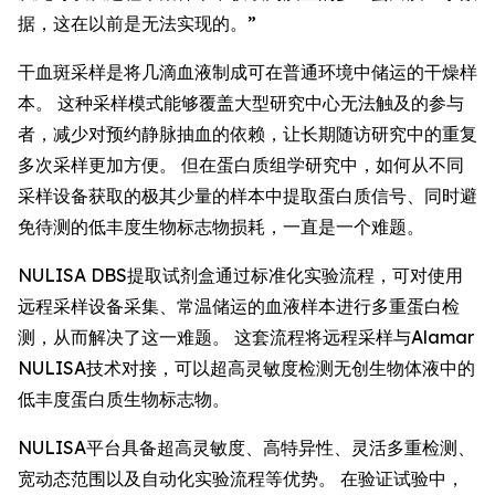
据，这在以前是无法实现的。”
干血斑采样是将几滴血液制成可在普通环境中储运的干燥样
本。 这种采样模式能够覆盖大型研究中心无法触及的参与
者，减少对预约静脉抽血的依赖，让长期随访研究中的重复
多次采样更加方便。 但在蛋白质组学研究中，如何从不同
采样设备获取的极其少量的样本中提取蛋白质信号、同时避
免待测的低丰度生物标志物损耗，一直是一个难题。
NULISA DBS提取试剂盒通过标准化实验流程，可对使用
远程采样设备采集、常温储运的血液样本进行多重蛋白检
测，从而解决了这一难题。 这套流程将远程采样与Alamar
NULISA技术对接，可以超高灵敏度检测无创生物体液中的
低丰度蛋白质生物标志物。
NULISA平台具备超高灵敏度、高特异性、灵活多重检测、
宽动态范围以及自动化实验流程等优势。 在验证试验中，