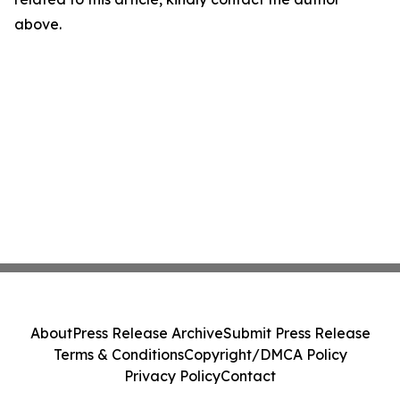
above.
About
Press Release Archive
Submit Press Release
Terms & Conditions
Copyright/DMCA Policy
Privacy Policy
Contact