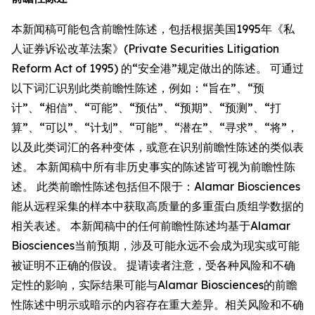
本新闻稿可能包含前瞻性陈述，包括根据美国1995年《私
人证券诉讼改革法案》(Private Securities Litigation
Reform Act of 1995) 的“安全港”规定做出的陈述。 可通过
以下词汇识别此类前瞻性陈述，例如：“旨在”、“预
计”、“相信”、“可能”、“预估”、“预期”、“预测”、“打
算”、“可以”、“计划”、“可能”、“潜在”、“寻求”、“将”，
以及此类词汇的各种变体，或意在识别前瞻性陈述的类似表
述。 本新闻稿中所有非历史事实的陈述皆可视为前瞻性陈
述。 此类前瞻性陈述包括但不限于：Alamar Biosciences
能从远程采集的样本中获取高质量的多重蛋白质组学数据的
相关表述。 本新闻稿中的任何前瞻性陈述均基于Alamar
Biosciences当前预期，涉及可能永远不会成为现实或可能
被证明不正确的假设。 提请读者注意，受各种风险和不确
定性的影响，实际结果可能与Alamar Biosciences的前瞻
性陈述中明示或暗示的内容存在重大差异。相关风险和不确