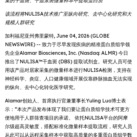
集的干血斑、干血浆斑微量样本中提取蛋白质
该流程将NULISA技术推广至纵向研究、去中心化研究和大
规模人群研究
加利福尼亚州弗里蒙特, June 04, 2026 (GLOBE
NEWSWIRE) -- 致力于尽早发现疾病的精准蛋白质组学领
先企业Alamar Biosciences, Inc. (Nasdaq: ALMR) 今日
推出了NULISA™干血斑 (DBS) 提取试剂盒。研究人员可使
用该产品对居家采集的微量样本进行NULISA检测，支持在
神经科学、炎症、人口健康领域开展仅靠静脉抽血无法实现
的纵向、去中心化转化医学研究。
Alamar创始人、首席执行官兼董事长Yuling Luo博士表
示：“本次产品发布体现了我们要让蛋白质组学技术可更方
便地用于人群筛查项目的承诺。 依托NULISA平台的阿摩
尔级超高灵敏度，搭配标准化微量样本提取流程，研究人员
从此可以从远程采集样本中获取高质量的多重蛋白质组学数