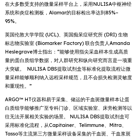
在大多数受支持的微量采样平台上，采用NULISA中枢神经
系统和炎症检测板，Alamar的目标检出率达到85%–
95%。
英国伦敦大学学院 (UCL)、英国痴呆症研究所 (DRI) 生物
标志物实验室 (Biomarker Factory) 联合负责人Amanda
Heslegrave博士指出：“能够使用指尖采血样本生成高质
量的蛋白质组学数据，对人群研究和纵向研究而言是一项重
大突破。 NULISA DBS提取试剂盒等标准化提取流程让微
量采样能够顺利纳入远程采样规范，且不会损失检测灵敏度
和重现性。”
ARGO™ HT仪器和易于采集、储运的干血斑微量样本让蛋
白质组学能够推广至专科门诊、区域实验室、床旁检测等以
往无法开展相关实验的场景。 NULISA DBS提取试剂盒可
采用标准化流程，从Capitainer、Telimmune、Mitra、
Tasso等主流第三方微量采样设备采集的干血斑、干血浆斑