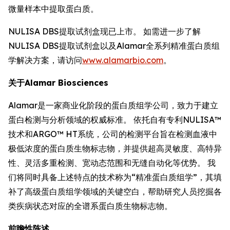
微量样本中提取蛋白质。
NULISA DBS提取试剂盒现已上市。 如需进一步了解
NULISA DBS提取试剂盒以及Alamar全系列精准蛋白质组
学解决方案，请访问
www.alamarbio.com
。
关于Alamar Biosciences
Alamar是一家商业化阶段的蛋白质组学公司，致力于建立
蛋白检测与分析领域的权威标准。 依托自有专利NULISA™
技术和ARGO™ HT系统，公司的检测平台旨在检测血液中
极低浓度的蛋白质生物标志物，并提供超高灵敏度、高特异
性、灵活多重检测、宽动态范围和无缝自动化等优势。 我
们将同时具备上述特点的技术称为“精准蛋白质组学”，其填
补了高级蛋白质组学领域的关键空白，帮助研究人员挖掘各
类疾病状态对应的全谱系蛋白质生物标志物。
前瞻性陈述