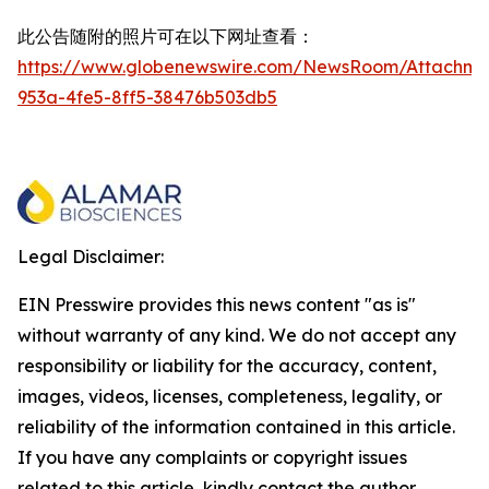
此公告随附的照片可在以下网址查看：
https://www.globenewswire.com/NewsRoom/Attachme
953a-4fe5-8ff5-38476b503db5
Legal Disclaimer:
EIN Presswire provides this news content "as is"
without warranty of any kind. We do not accept any
responsibility or liability for the accuracy, content,
images, videos, licenses, completeness, legality, or
reliability of the information contained in this article.
If you have any complaints or copyright issues
related to this article, kindly contact the author