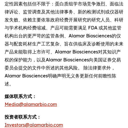
定性因素包括但不限于：蛋白质组学市场竞争激烈、面临法
律诉讼、监管调查及其他法律事务、新的检测试剂或仪器研
发失败、依赖主要依靠政府经费开展研究的研究人员、科研
与学术机构经费缩减、产品可能需要满足 FDA 或其他监管
机构出台的更严苛的监管条例、Alamar Biosciences的仪
器与配套耗材生产工艺复杂、旨在供临床及诊断使用的未来
产品未能取得上市许可、Alamar Biosciences对其知识产
权的保护能力，以及Alamar Biosciences向美国证券交易
委员会提交的文件中所述的其他风险。 除法律要求外，
Alamar Biosciences明确声明无义务更新任何前瞻性陈
述。
媒体联系方式：
Media@alamarbio.com
投资者联系方式：
Investors@alamarbio.com